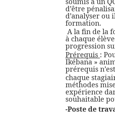
soumis à un QC
d’être pénalisa
d’analyser ou i
formation.
A la fin de la
à chaque élève
progression sur
Prérequis
: Po
Ikébana » anim
prérequis n’est
chaque stagiair
méthodes mise 
expérience dan
souhaitable po
-Poste de trav