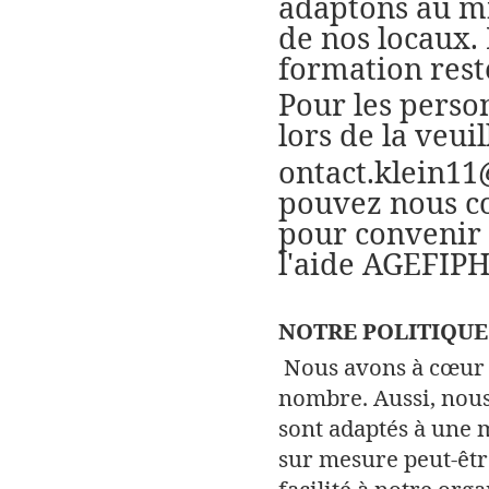
adaptons au mi
de nos locaux.
formation rest
Pour les perso
lors de la veui
ontact.klein1
pouvez nous co
pour convenir 
l'aide AGEFIP
NOTRE POLITIQU
Nous avons à cœur 
nombre. Aussi, nous
sont adaptés à une 
sur mesure peut-êtr