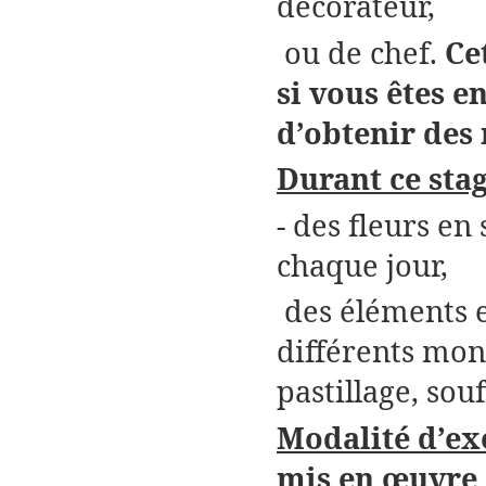
décorateur,
ou de chef.
Ce
si vous êtes e
d’obtenir des 
Durant ce sta
- des fleurs en
chaque jour,
des éléments 
différents mon
pastillage, souf
Modalité d’ex
mis en œuvre 