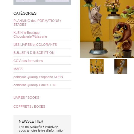
CATÉGORIES
PLANNING des FORMATIONS /
STAGES
KLEIN le Boutique
Chocolaterie/Pâtisserie
LES LIVRES et COLORANTS
BULLETIN D INSCRIPTION
CGV des formations
MAPS
certificat Qualiopi Stephane KLEIN
certificat Qualiopi Paul KLEIN
LIVRES / BOOKS
COFFRETS / BOXES
NEWSLETTER
Les nouveautés ! inscrivez-
vous à notre lettre d'information