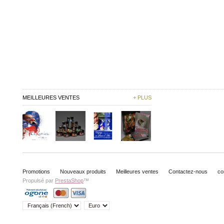
MEILLEURES VENTES
+ PLUS
Promotions
Nouveaux produits
Meilleures ventes
Contactez-nous
co
Propulsé par
PrestaShop
™