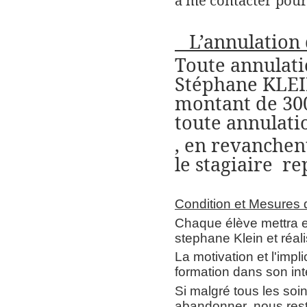
à me contacter pour
L’annulation 
Toute annulatio
Stéphane KLEIN
montant de 30
toute annulati
, en revanchent
le stagiaire
re
Condition et Mesures
Chaque élève mettra e
stephane Klein et réal
La motivation et l'impl
formation dans son int
Si malgré tous les so
abandonner ,nous resto