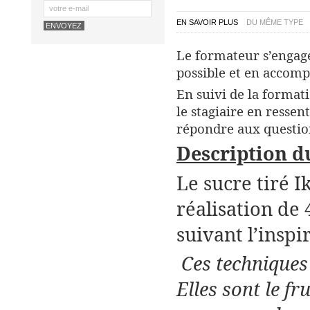
EN SAVOIR PLUS
DU MÊME TYPE
Le formateur s’engage
possible et en accomp
En suivi de la formati
le stagiaire en ressen
répondre aux question
Description du
Le sucre tiré 
réalisation de 
suivant
l’
inspi
Ces techniques
Elles sont le fr