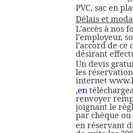
PVC, sac en pla
Délais et modal
L’accès à nos f
l’employeur, so
l’accord de ce
désirant effect
Un devis gratu
les réservations
internet
www.k
,en
téléchargean
renvoyer rempl
joignant le règ
par chèque ou 
en réservant d