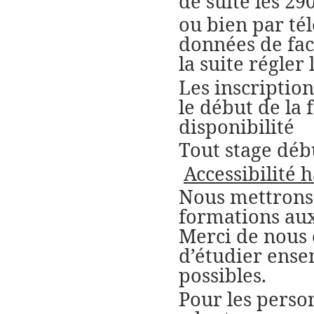
de suite les 29
ou bien par té
données de fact
la suite régler 
Les inscription
le début de la
disponibilité
Tout stage déb
Accessibilité 
Nous mettrons
formations aux
Merci de nous 
d’étudier ens
possibles.
Pour les perso