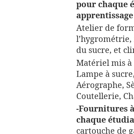
pour chaque él
apprentissage 
Atelier de form
l’hygrométrie, 
du sucre, et cl
Matériel mis à
Lampe à sucre,
Aérographe, Sè
Coutellerie, Ch
-Fournitures 
chaque étudi
cartouche de ga