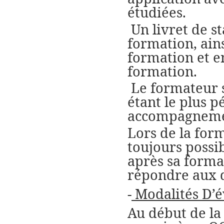
étudiées.
Un livret de s
formation, ain
formation et en
formation.
Le formateur 
étant le plus 
accompagnemen
Lors de la form
toujours possib
après sa forma
répondre aux q
-
Modalités D’é
Au début de la 