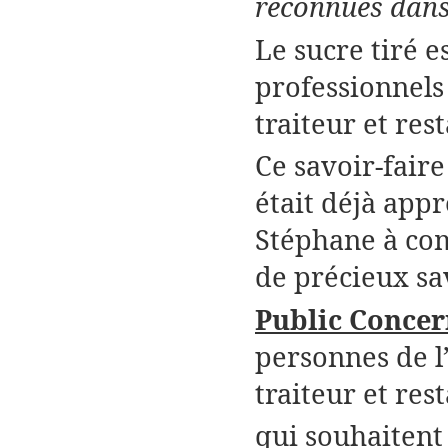
reconnues dans 
Le sucre tiré e
professionnels 
traiteur et res
Ce savoir-faire
était déjà app
Stéphane à co
de précieux sav
Public Concer
personnes de l’
traiteur et res
qui souhaitent 