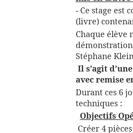
- Ce stage est 
(livre) contena
Chaque élève 
démonstration
Stéphane Klein
Il s’agit d’u
avec remise en
Durant ces 6 j
techniques :
Objectifs Opé
Créer 4 pièces