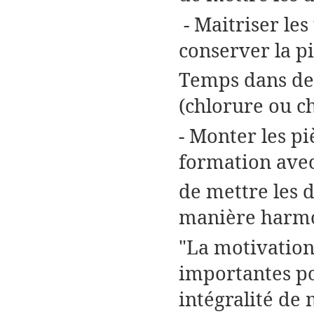
- Maitriser le
conserver la pi
Temps dans des
(chlorure ou c
- Monter les pi
formation avec
de mettre les 
manière harmo
"La motivation 
importantes po
intégralité de