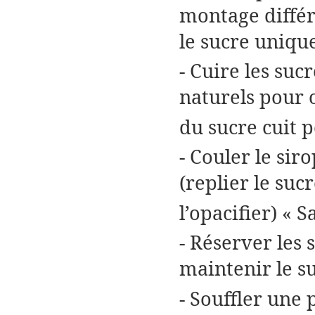
montage différe
le sucre uniqu
- Cuire les suc
naturels pour o
du sucre cuit p
- Couler le sir
(replier le su
l’opacifier) « S
- Réserver les
maintenir le s
- Souffler une