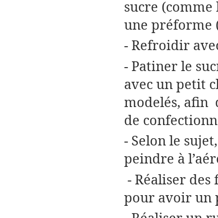
sucre (comme l
une préforme (
- Refroidir av
- Patiner le s
avec un petit 
modelés, afin
de confectionn
- Selon le sujet
peindre à l’aé
- Réaliser des
pour avoir un 
- Réaliser un r