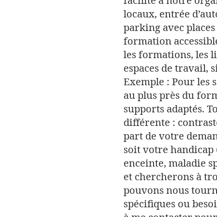
facilité à notre org
locaux, entrée d’aut
parking avec places
formation accessibl
les formations, les 
espaces de travail, s
Exemple :
Pour les 
au plus près du fo
supports adaptés. T
différente : contrast
part de votre dema
soit votre handicap
enceinte, maladie s
et chercherons à tr
pouvons nous tourn
spécifiques ou beso