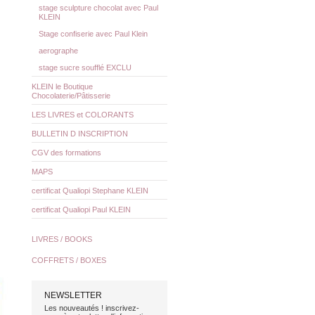
stage sculpture chocolat avec Paul
KLEIN
Stage confiserie avec Paul Klein
aerographe
stage sucre soufflé EXCLU
KLEIN le Boutique
Chocolaterie/Pâtisserie
LES LIVRES et COLORANTS
BULLETIN D INSCRIPTION
CGV des formations
MAPS
certificat Qualiopi Stephane KLEIN
certificat Qualiopi Paul KLEIN
LIVRES / BOOKS
COFFRETS / BOXES
NEWSLETTER
Les nouveautés ! inscrivez-