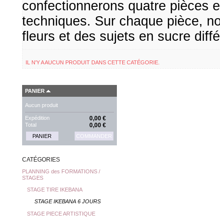
confectionnerons quatre pièces e
techniques. Sur chaque pièce, no
fleurs et des sujets en sucre diffé
IL N'Y A AUCUN PRODUIT DANS CETTE CATÉGORIE.
PANIER
Aucun produit
Expédition
0,00 €
Total
0,00 €
PANIER
COMMANDER
CATÉGORIES
PLANNING des FORMATIONS /
STAGES
STAGE TIRE IKEBANA
STAGE IKEBANA 6 JOURS
STAGE PIECE ARTISTIQUE