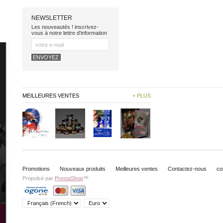
NEWSLETTER
Les nouveautés ! inscrivez-
vous à notre lettre d'information
MEILLEURES VENTES
+ PLUS
Promotions
Nouveaux produits
Meilleures ventes
Contactez-nous
co
Propulsé par
PrestaShop
™