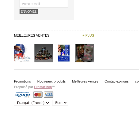
MEILLEURES VENTES
+ PLUS
Promotions
Nouveaux produits
Meilleures ventes
Contactez-nous
co
Propulsé par
PrestaShop
™