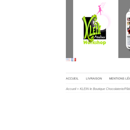
ACCUEIL
LIVRAISON
MENTIONS LÉ
Accueil
>
KLEIN le Boutique Chocolaterie/Pâti