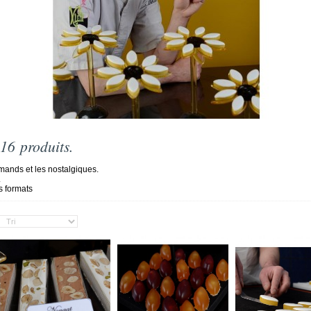
 16 produits.
mands et les nostalgiques.
.
s formats