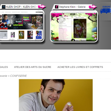
GALES
ATELIER DES ARTS DU SUCRE
ACHETER LES LIVRES ET COFFRETS
sserie
>
CONFISERIE