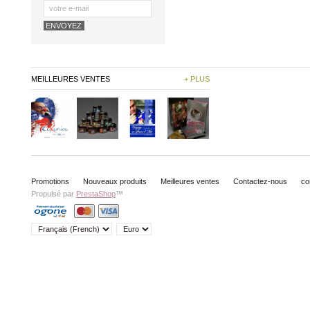
MEILLEURES VENTES
+ PLUS
Promotions
Nouveaux produits
Meilleures ventes
Contactez-nous
co
Propulsé par
PrestaShop
™