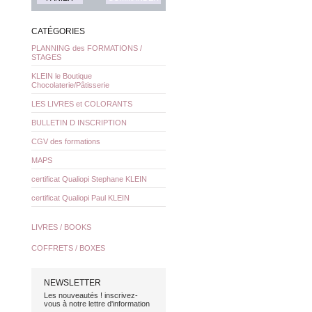
CATÉGORIES
PLANNING des FORMATIONS /
STAGES
KLEIN le Boutique
Chocolaterie/Pâtisserie
LES LIVRES et COLORANTS
BULLETIN D INSCRIPTION
CGV des formations
MAPS
certificat Qualiopi Stephane KLEIN
certificat Qualiopi Paul KLEIN
LIVRES / BOOKS
COFFRETS / BOXES
NEWSLETTER
Les nouveautés ! inscrivez-
vous à notre lettre d'information