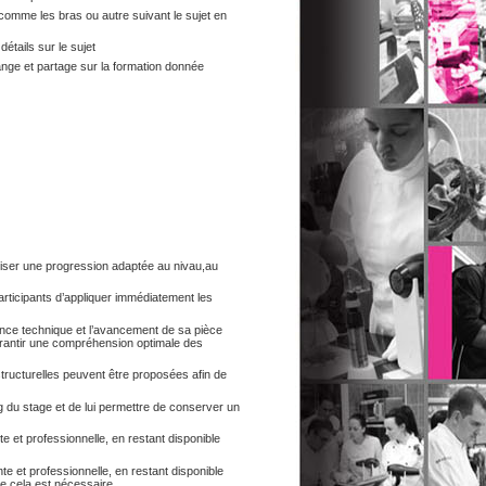
omme les bras ou autre suivant le sujet en
étails sur le sujet
ange et partage sur la formation donnée
oriser une progression adaptée au nivau,au
rticipants d’appliquer immédiatement les
ance technique et l’avancement de sa pièce
garantir une compréhension optimale des
structurelles peuvent être proposées afin de
ng du stage et de lui permettre de conserver un
 et professionnelle, en restant disponible
 et professionnelle, en restant disponible
e cela est nécessaire.