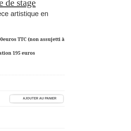
 de stage
ce artistique en
00euros TTC (non assujetti à
ation 195 euros