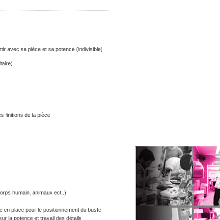
tir avec sa pièce et sa potence (indivisible)
taire)
s finitions de la pièce
(corps humain, animaux ect..)
e en place pour le positionnement du buste
 la potence et travail des détails