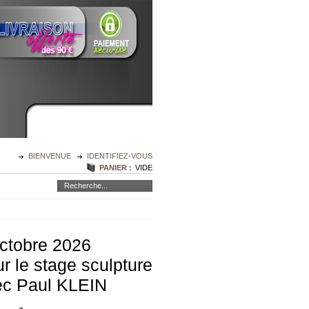
BIENVENUE
IDENTIFIEZ-VOUS
PANIER :
VIDE
octobre 2026
r le stage sculpture
ec Paul KLEIN