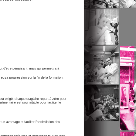
t d’être pénalisant, mais qui permettra à
et sa progression sur la fin de la formation.
est exigé, chaque stagiaire repart à zéro pour
imentaire est souhaitable pour faciliter le
un avantage et faciliter l’assimilation des