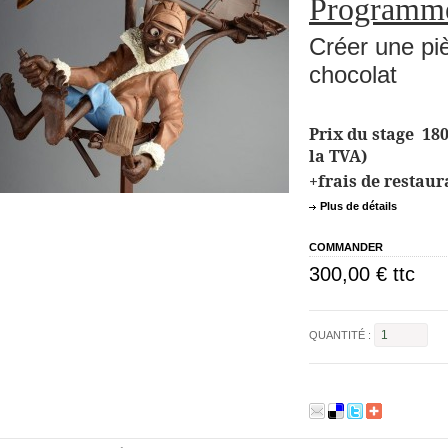
Programme
Créer une piè
chocolat
Prix du stage 18
la TVA)
+frais de restaur
Plus de détails
COMMANDER
300,00 €
ttc
QUANTITÉ :