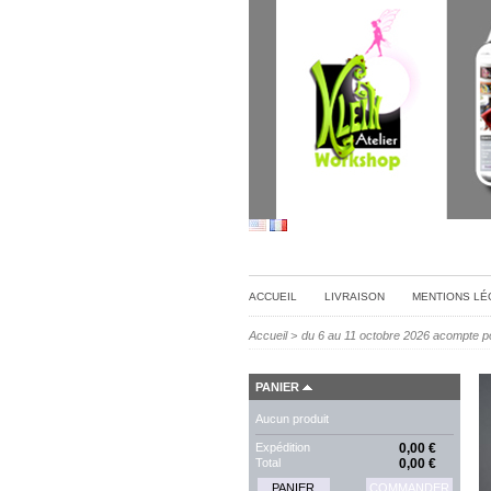
ACCUEIL
LIVRAISON
MENTIONS LÉ
Accueil
>
du 6 au 11 octobre 2026 acompte po
PANIER
Aucun produit
Expédition
0,00 €
Total
0,00 €
PANIER
COMMANDER