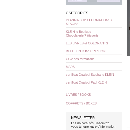
CATÉGORIES
PLANNING des FORMATIONS /
STAGES
KLEIN le Boutique
Chocolaterie/Pâtisserie
LES LIVRES et COLORANTS
BULLETIN D INSCRIPTION
CGV des formations
MAPS
certificat Qualiopi Stephane KLEIN
certificat Qualiopi Paul KLEIN
LIVRES / BOOKS
COFFRETS / BOXES
NEWSLETTER
Les nouveautés ! inscrivez-
vous à notre lettre d'information