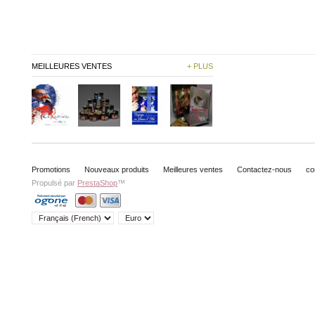
MEILLEURES VENTES
+ PLUS
Promotions
Nouveaux produits
Meilleures ventes
Contactez-nous
co
Propulsé par
PrestaShop
™