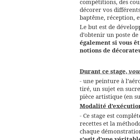
compétitions, des cou
décorer vos différent
baptême, réception, et
Le but est de dévelop
d’obtenir un poste de
également si vous êt
notions de décorateu
Durant ce stage,
vou
- une peinture à l’aér
tiré, un sujet en suc
pièce artistique (en su
Modalité d’exécutio
- Ce stage est complét
recettes et la méthod
chaque démonstration
s’agit d’une vérita