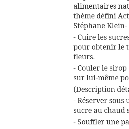
alimentaires nat
thème défini Acti
Stéphane Klein- 
- Cuire les sucr
pour obtenir le t
fleurs.
- Couler le sirop
sur lui-même pou
(Description dét
- Réserver sous 
sucre au chaud s
- Souffler une p