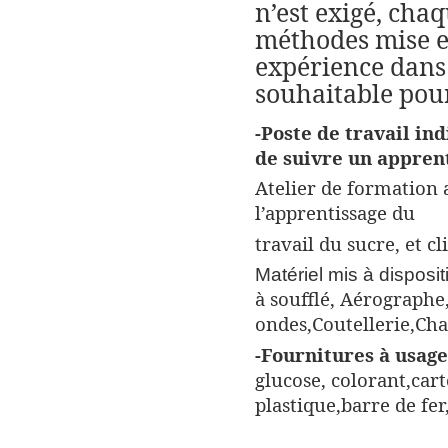
n’est exigé, chaq
méthodes mise e
expérience dans 
souhaitable pour
-Poste de travail in
de suivre un apprent
Atelier de formation 
l’apprentissage du
travail du sucre, et cl
Matériel mis à disposi
à soufflé, Aérographe
ondes,
Coutellerie,
Cha
-Fournitures à usage
glucose, colorant,
cart
plastique,
barre de fer,