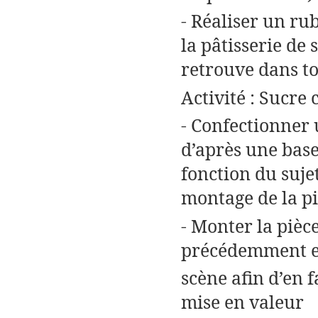
- Réaliser un rub
la pâtisserie de
retrouve dans to
Activité : Sucre 
- Confectionner
d’après une base
fonction du suje
montage de la pi
- Monter la pièc
précédemment en
scène afin d’en 
mise en valeur