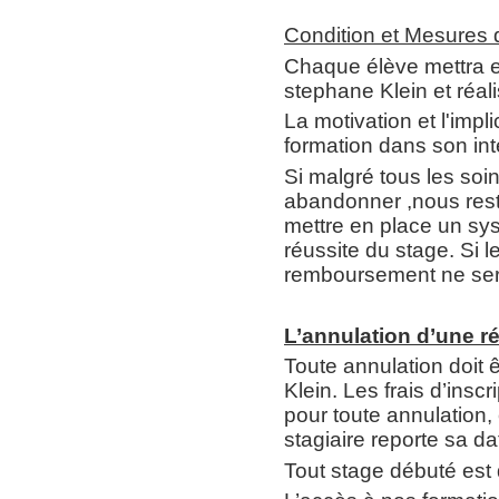
Condition et Mesures
Chaque élève mettra e
stephane Klein et réal
La motivation et l'impl
formation dans son int
Si malgré tous les so
abandonner ,nous resto
mettre en place un sy
réussite du stage. Si 
remboursement ne ser
L’annulation d’une r
Toute annulation doit ê
Klein. Les frais d’ins
pour toute annulation, 
stagiaire reporte sa da
Tout stage débuté est