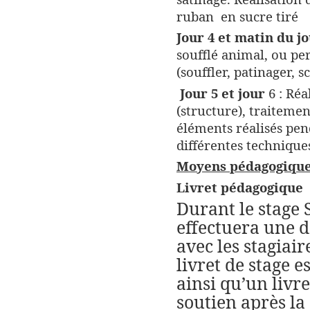
ruban
en sucre tiré
Jour 4 et matin du jo
soufflé animal, ou pe
(souffler, patinager, sc
Jour 5 et jour
6 : Réa
(structure), traitemen
éléments réalisés pen
différentes technique
Moyens pédagogique
Livret pédagogique
Durant le stage
effectuera une d
avec les stagiair
livret de stage e
ainsi qu’un livr
soutien après la