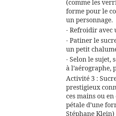
(comme les verri
forme pour le co
un personnage.
- Refroidir avec
- Patiner le suc
un petit chalum
- Selon le sujet,
à l’aérographe, 
Activité 3 : Sucr
prestigieux conn
ces mains ou en
pétale d’une for
Stéphane Klein)