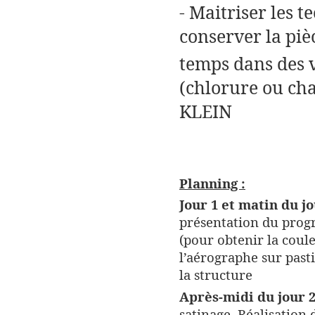
- Maitriser les 
conserver la piè
temps dans des v
(chlorure ou ch
KLEIN
Planning :
Jour 1 et matin du jo
présentation du prog
(pour obtenir la coule
l’aérographe sur past
la structure
Après-midi du jour 2
satinage. Réalisation 