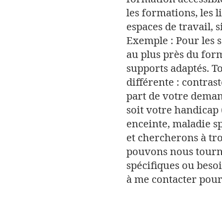
les formations, les 
espaces de travail, s
Exemple :
Pour les 
au plus près du fo
supports adaptés. T
différente : contrast
part de votre dema
soit votre handicap
enceinte, maladie s
et chercherons à tr
pouvons nous tourn
spécifiques ou beso
à me contacter pour