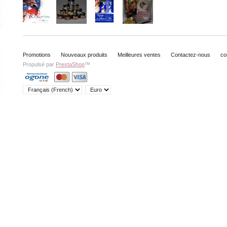
Promotions
Nouveaux produits
Meilleures ventes
Contactez-nous
co
Propulsé par
PrestaShop
™