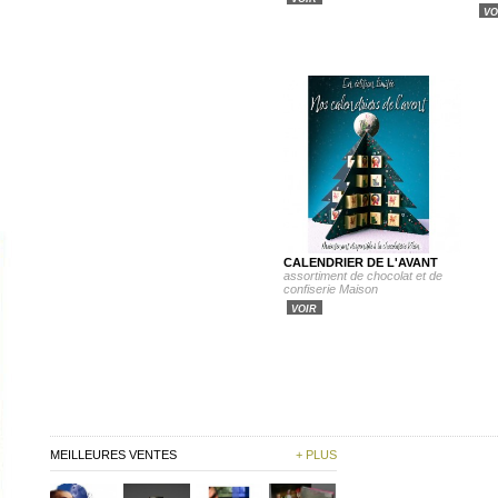
VO
CALENDRIER DE L'AVANT
assortiment de chocolat et de
confiserie Maison
VOIR
MEILLEURES VENTES
+ PLUS