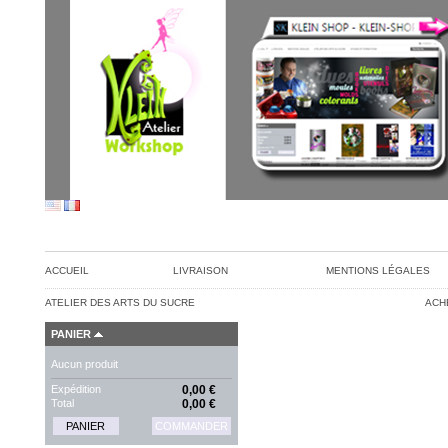
ACCUEIL
LIVRAISON
MENTIONS LÉGALES
ATELIER DES ARTS DU SUCRE
ACH
PANIER
Aucun produit
Expédition
0,00 €
Total
0,00 €
PANIER
COMMANDER