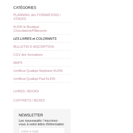
CATÉGORIES
PLANNING des FORMATIONS /
STAGES
KLEIN le Boutique
Chocolaterie/Pâtisserie
LES LIVRES et COLORANTS
BULLETIN D INSCRIPTION
CGV des formations
MAPS
certificat Qualiopi Stephane KLEIN
certificat Qualiopi Paul KLEIN
LIVRES / BOOKS
COFFRETS / BOXES
NEWSLETTER
Les nouveautés ! inscrivez-
vous à notre lettre d'information