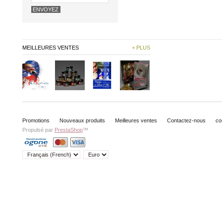
MEILLEURES VENTES
+ PLUS
Promotions
Nouveaux produits
Meilleures ventes
Contactez-nous
co
Propulsé par
PrestaShop
™