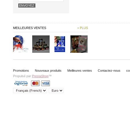
MEILLEURES VENTES
+ PLUS
Promotions
Nouveaux produits
Meilleures ventes
Contactez-nous
co
Propulsé par
PrestaShop
™