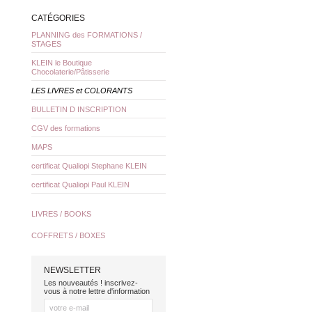
CATÉGORIES
PLANNING des FORMATIONS /
STAGES
KLEIN le Boutique
Chocolaterie/Pâtisserie
LES LIVRES et COLORANTS
BULLETIN D INSCRIPTION
CGV des formations
MAPS
certificat Qualiopi Stephane KLEIN
certificat Qualiopi Paul KLEIN
LIVRES / BOOKS
COFFRETS / BOXES
NEWSLETTER
Les nouveautés ! inscrivez-
vous à notre lettre d'information