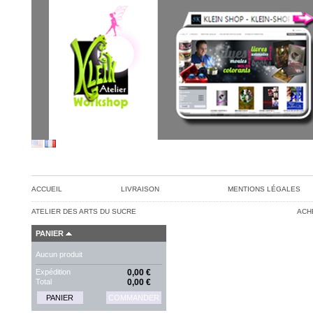
ACCUEIL
LIVRAISON
MENTIONS LÉGALES
ATELIER DES ARTS DU SUCRE
ACH
PANIER
Aucun produit
Expédition
0,00 €
Total
0,00 €
PANIER
COMMANDER