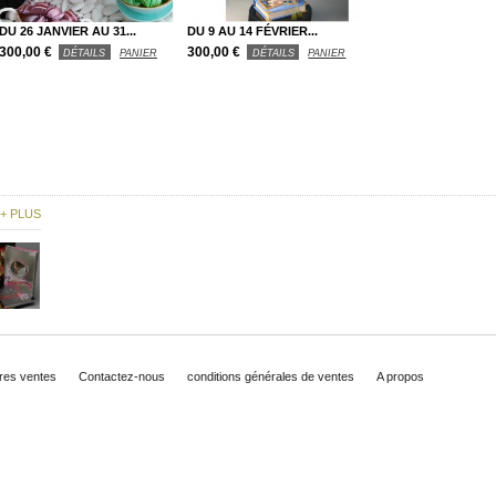
DU 26 JANVIER AU 31...
DU 9 AU 14 FÉVRIER...
300,00 €
300,00 €
DÉTAILS
PANIER
DÉTAILS
PANIER
+ PLUS
ures ventes
Contactez-nous
conditions générales de ventes
A propos