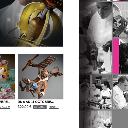
BRE...
DU 6 AU 11 OCTOBRE...
300,00 €
PANIER
DÉTAILS
PANIER