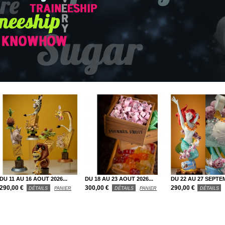
DU 11 AU 16 AOUT 2026...
DU 18 AU 23 AOUT 2026...
DU 22 AU 27 SEPTEM
290,00 €
300,00 €
290,00 €
DÉTAILS
PANIER
DÉTAILS
PANIER
DÉTAILS