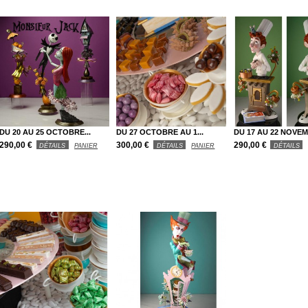
DU 20 AU 25 OCTOBRE...
DU 27 OCTOBRE AU 1...
DU 17 AU 22 NOVEM
290,00 €
300,00 €
290,00 €
DÉTAILS
PANIER
DÉTAILS
PANIER
DÉTAILS