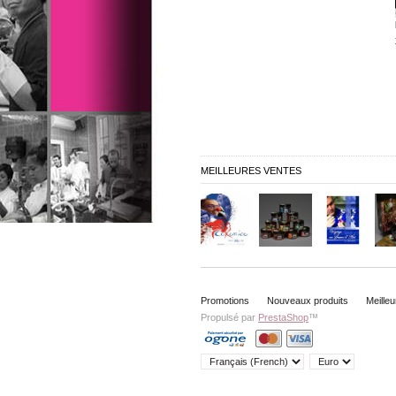
MEILLEURES VENTES
Promotions
Nouveaux produits
Meille
Propulsé par
PrestaShop
™