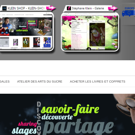
GALES
ATELIER DES ARTS DU SUCRE
ACHETER LES LIVRES ET COFFRETS