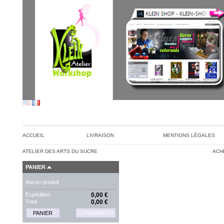
ACCUEIL
LIVRAISON
MENTIONS LÉGALES
ATELIER DES ARTS DU SUCRE
ACH
PANIER
Aucun produit
Expédition
0,00 €
Total
0,00 €
PANIER
COMMANDER