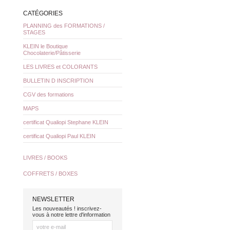
CATÉGORIES
PLANNING des FORMATIONS /
STAGES
KLEIN le Boutique
Chocolaterie/Pâtisserie
LES LIVRES et COLORANTS
BULLETIN D INSCRIPTION
CGV des formations
MAPS
certificat Qualiopi Stephane KLEIN
certificat Qualiopi Paul KLEIN
LIVRES / BOOKS
COFFRETS / BOXES
NEWSLETTER
Les nouveautés ! inscrivez-
vous à notre lettre d'information