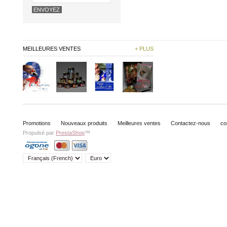
MEILLEURES VENTES
+ PLUS
Promotions
Nouveaux produits
Meilleures ventes
Contactez-nous
co
Propulsé par
PrestaShop
™