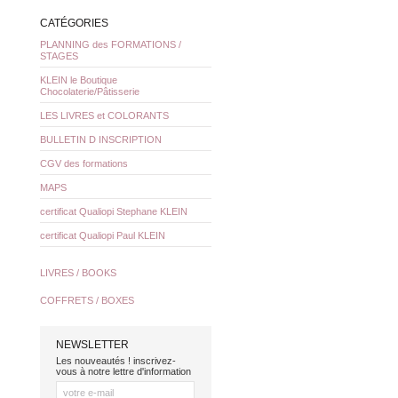
CATÉGORIES
PLANNING des FORMATIONS /
STAGES
KLEIN le Boutique
Chocolaterie/Pâtisserie
LES LIVRES et COLORANTS
BULLETIN D INSCRIPTION
CGV des formations
MAPS
certificat Qualiopi Stephane KLEIN
certificat Qualiopi Paul KLEIN
LIVRES / BOOKS
COFFRETS / BOXES
NEWSLETTER
Les nouveautés ! inscrivez-
vous à notre lettre d'information