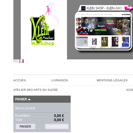
ACCUEIL
LIVRAISON
MENTIONS LÉGALES
ATELIER DES ARTS DU SUCRE
ACH
PANIER
Aucun produit
Expédition
0,00 €
Total
0,00 €
PANIER
COMMANDER