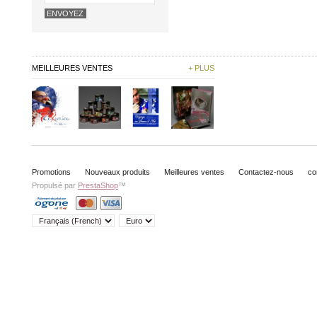
MEILLEURES VENTES
+ PLUS
Promotions
Nouveaux produits
Meilleures ventes
Contactez-nous
co
Propulsé par
PrestaShop
™