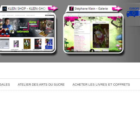
GALES
ATELIER DES ARTS DU SUCRE
ACHETER LES LIVRES ET COFFRETS