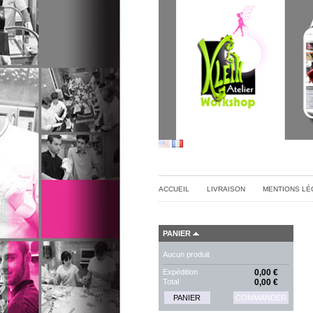
ACCUEIL
LIVRAISON
MENTIONS LÉ
PANIER
Aucun produit
Expédition
0,00 €
Total
0,00 €
PANIER
COMMANDER