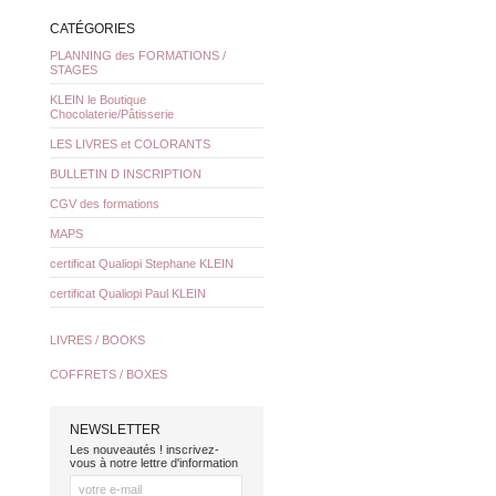
CATÉGORIES
PLANNING des FORMATIONS /
STAGES
KLEIN le Boutique
Chocolaterie/Pâtisserie
LES LIVRES et COLORANTS
BULLETIN D INSCRIPTION
CGV des formations
MAPS
certificat Qualiopi Stephane KLEIN
certificat Qualiopi Paul KLEIN
LIVRES / BOOKS
COFFRETS / BOXES
NEWSLETTER
Les nouveautés ! inscrivez-
vous à notre lettre d'information