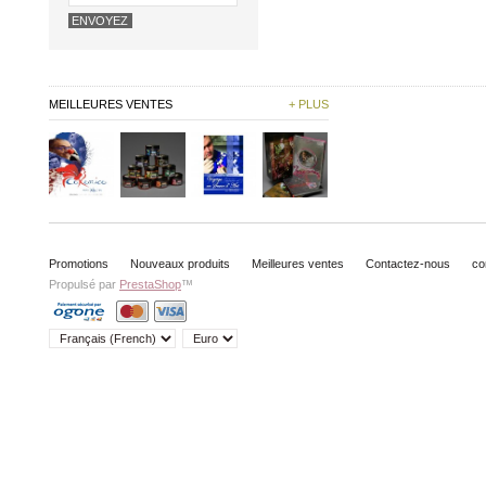
MEILLEURES VENTES
+ PLUS
Promotions
Nouveaux produits
Meilleures ventes
Contactez-nous
co
Propulsé par
PrestaShop
™