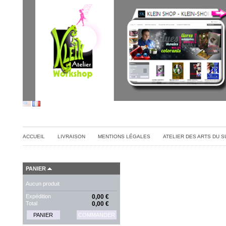
ACCUEIL
LIVRAISON
MENTIONS LÉGALES
ATELIER DES ARTS DU 
PANIER
Aucun produit
Expédition
0,00 €
Total
0,00 €
PANIER
COMMANDER