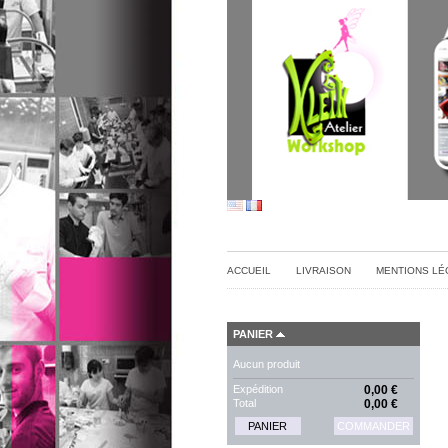
ACCUEIL
LIVRAISON
MENTIONS LÉ
PANIER
Aucun produit
Expédition
0,00 €
Total
0,00 €
PANIER
COMMANDER