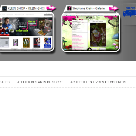
GALES
ATELIER DES ARTS DU SUCRE
ACHETER LES LIVRES ET COFFRETS