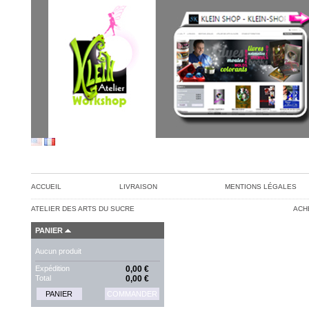
ACCUEIL
LIVRAISON
MENTIONS LÉGALES
ATELIER DES ARTS DU SUCRE
ACH
PANIER
Aucun produit
Expédition
0,00 €
Total
0,00 €
PANIER
COMMANDER