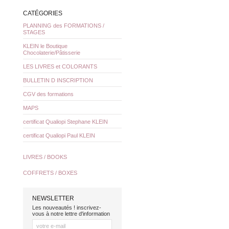
CATÉGORIES
PLANNING des FORMATIONS /
STAGES
KLEIN le Boutique
Chocolaterie/Pâtisserie
LES LIVRES et COLORANTS
BULLETIN D INSCRIPTION
CGV des formations
MAPS
certificat Qualiopi Stephane KLEIN
certificat Qualiopi Paul KLEIN
LIVRES / BOOKS
COFFRETS / BOXES
NEWSLETTER
Les nouveautés ! inscrivez-
vous à notre lettre d'information