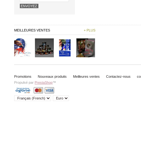
MEILLEURES VENTES
+ PLUS
Promotions
Nouveaux produits
Meilleures ventes
Contactez-nous
co
Propulsé par
PrestaShop
™