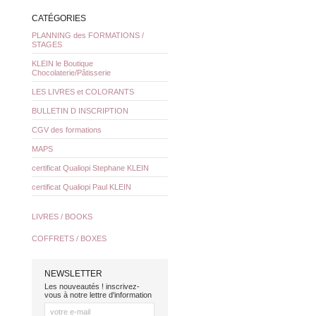
CATÉGORIES
PLANNING des FORMATIONS /
STAGES
KLEIN le Boutique
Chocolaterie/Pâtisserie
LES LIVRES et COLORANTS
BULLETIN D INSCRIPTION
CGV des formations
MAPS
certificat Qualiopi Stephane KLEIN
certificat Qualiopi Paul KLEIN
LIVRES / BOOKS
COFFRETS / BOXES
NEWSLETTER
Les nouveautés ! inscrivez-
vous à notre lettre d'information