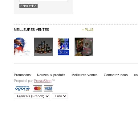
MEILLEURES VENTES
+ PLUS
Promotions
Nouveaux produits
Meilleures ventes
Contactez-nous
co
Propulsé par
PrestaShop
™