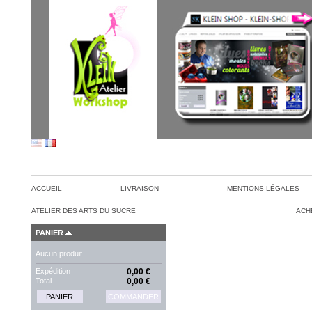
ACCUEIL
LIVRAISON
MENTIONS LÉGALES
ATELIER DES ARTS DU SUCRE
ACH
PANIER
Aucun produit
Expédition
0,00 €
Total
0,00 €
PANIER
COMMANDER